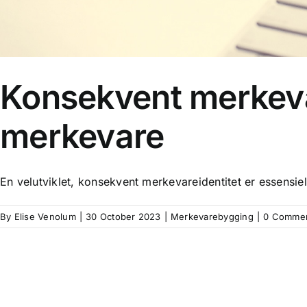
Konsekvent merkeva
merkevare
En velutviklet, konsekvent merkevareidentitet er essensiel
By
Elise Venolum
|
30 October 2023
|
Merkevarebygging
|
0 Comme