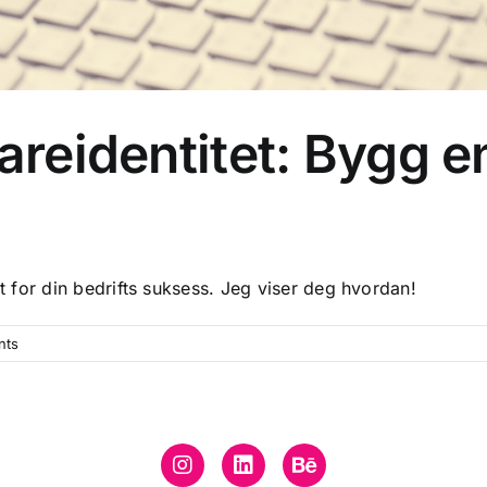
reidentitet: Bygg e
t for din bedrifts suksess. Jeg viser deg hvordan!
nts