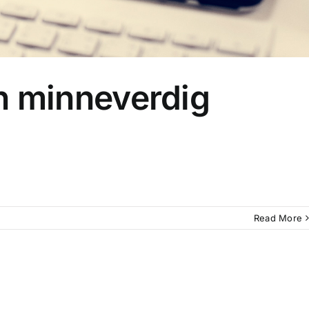
n minneverdig
Read More